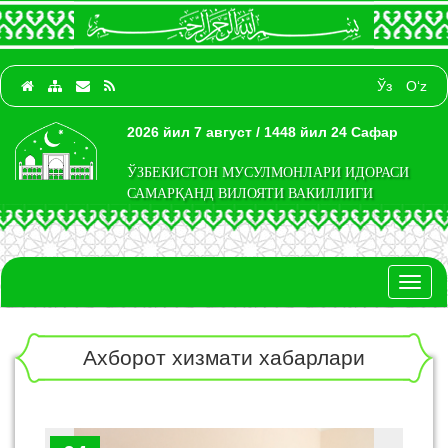
Ўз
O‘z
2026 йил 7 август / 1448 йил 24 Сафар
ЎЗБЕКИСТОН МУСУЛМОНЛАРИ ИДОРАСИ
САМАРҚАНД ВИЛОЯТИ ВАКИЛЛИГИ
Toggl
naviga
Ахборот хизмати хабарлари