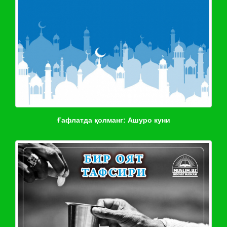
Ғафлатда қолманг: Ашуро куни