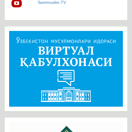
Sammuslim.TV