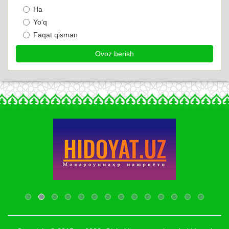
Ha
Yo‘q
Faqat qisman