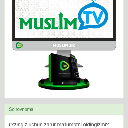
So‘rovnoma
O‘zingiz uchun zarur ma'lumotni oldingizmi?