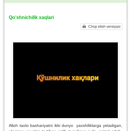
Qo‘shnichilik xaqlari
Chop etish versiyasi
Alloh taolo bashariyatni ikki dunyo yaxshiliklarga yetadigan,