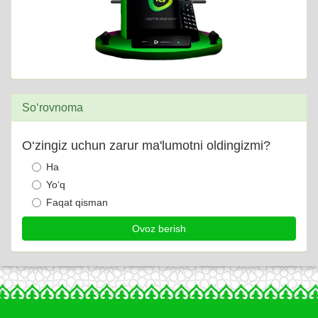
So‘rovnoma
O‘zingiz uchun zarur ma'lumotni oldingizmi?
Ha
Yo‘q
Faqat qisman