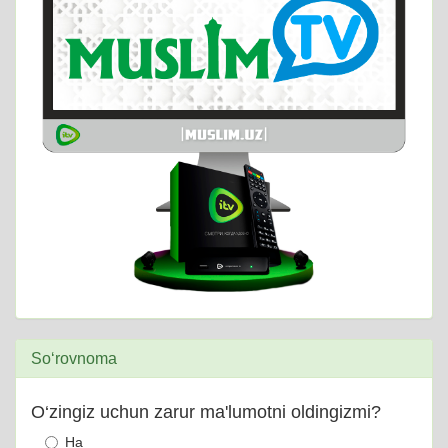
So‘rovnoma
O‘zingiz uchun zarur ma'lumotni oldingizmi?
Ha