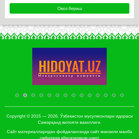
Copyright © 2015 — 2026. Ўзбекистон мусулмонлари идораси
Самарқанд вилояти вакиллиги.
Сайт материалларидан фойдаланганда сайт манзили манба
сифатида кўрсатилиши шарт.