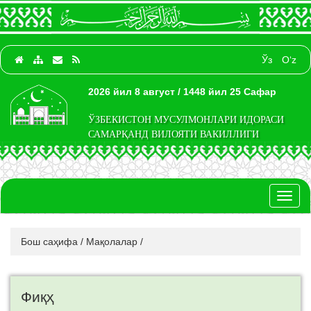
Ўз
O‘z
2026 йил 8 август / 1448 йил 25 Сафар
ЎЗБЕКИСТОН МУСУЛМОНЛАРИ ИДОРАСИ
САМАРҚАНД ВИЛОЯТИ ВАКИЛЛИГИ
Toggl
naviga
Бош саҳифа
/
Мақолалар
/
Фиқҳ