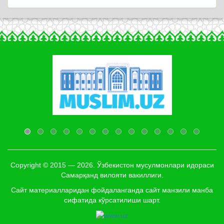
Copyright © 2015 — 2026. Ўзбекистон мусулмонлари идораси
Самарқанд вилояти вакиллиги.
Сайт материалларидан фойдаланганда сайт манзили манба
сифатида кўрсатилиши шарт.