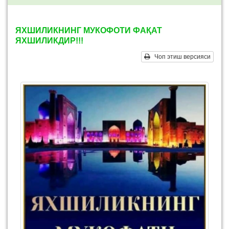
ЯХШИЛИКНИНГ МУКОФОТИ ФАҚАТ
ЯХШИЛИКДИР!!!
Чоп этиш версияси