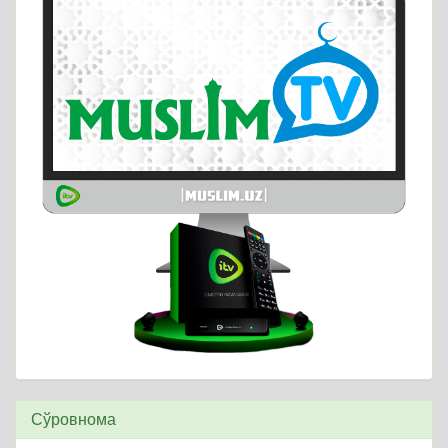
Сўровнома