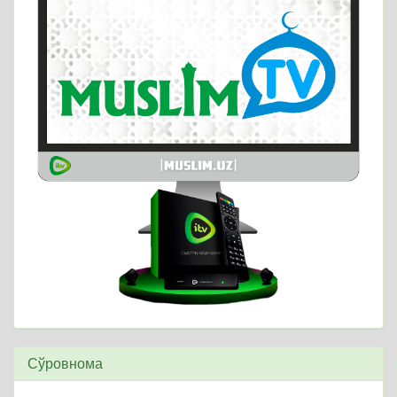
Сўровнома