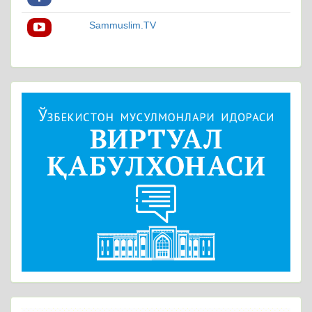
Sammuslim.TV