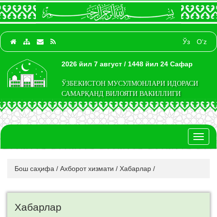
Ўз
O‘z
2026 йил 7 август / 1448 йил 24 Сафар
ЎЗБЕКИСТОН МУСУЛМОНЛАРИ ИДОРАСИ
САМАРҚАНД ВИЛОЯТИ ВАКИЛЛИГИ
Toggl
naviga
Бош саҳифа
/
Ахборот хизмати
/
Хабарлар
/
Хабарлар