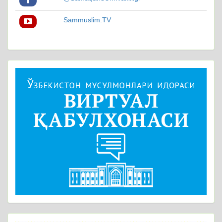
Sammuslim.TV