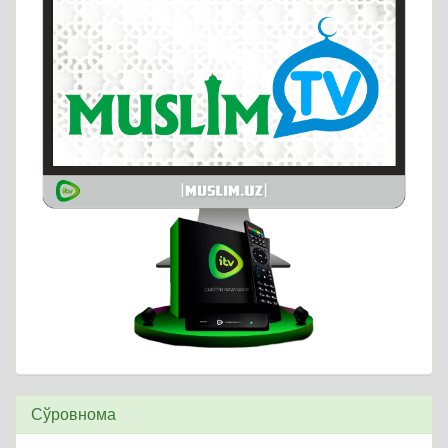
Сўровнома