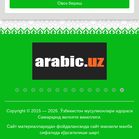
Copyright © 2015 — 2026. Ўзбекистон мусулмонлари идораси
Самарқанд вилояти вакиллиги.
Сайт материалларидан фойдаланганда сайт манзили манба
сифатида кўрсатилиши шарт.