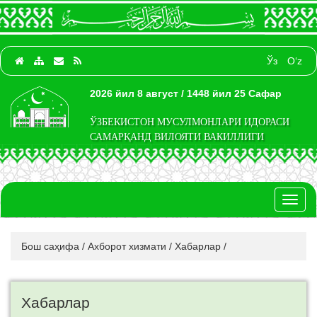
Ўз
O‘z
2026 йил 8 август / 1448 йил 25 Сафар
ЎЗБЕКИСТОН МУСУЛМОНЛАРИ ИДОРАСИ
САМАРҚАНД ВИЛОЯТИ ВАКИЛЛИГИ
Toggl
naviga
Бош саҳифа
/
Ахборот хизмати
/
Хабарлар
/
Хабарлар