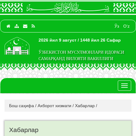
Ўз
O‘z
2026 йил 9 август / 1448 йил 26 Сафар
ЎЗБЕКИСТОН МУСУЛМОНЛАРИ ИДОРАСИ
САМАРҚАНД ВИЛОЯТИ ВАКИЛЛИГИ
Toggl
naviga
Бош саҳифа
/
Ахборот хизмати
/
Хабарлар
/
Хабарлар