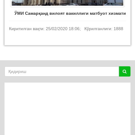
ЎМИ Самарқанд вилоят вакиллиги матбуот хизмати
Киритилган вақти: 25/02/2020 18:06; Кўрилганлиги: 1888