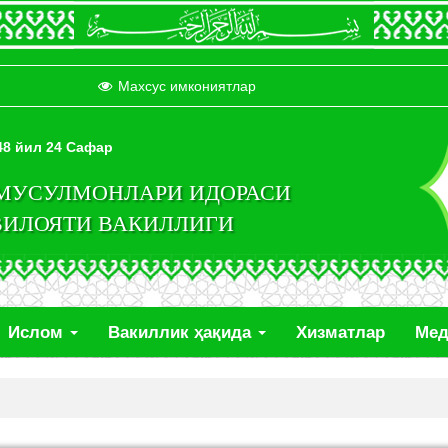
Махсус имкониятлар
448 йил 24 Сафар
 МУСУЛМОНЛАРИ ИДОРАСИ
ВИЛОЯТИ ВАКИЛЛИГИ
Ислом
Вакиллик ҳақида
Хизматлар
Ме