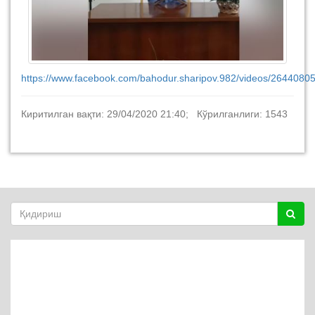
https://www.facebook.com/bahodur.sharipov.982/videos/2644080
Киритилган вақти: 29/04/2020 21:40; Кўрилганлиги: 1543