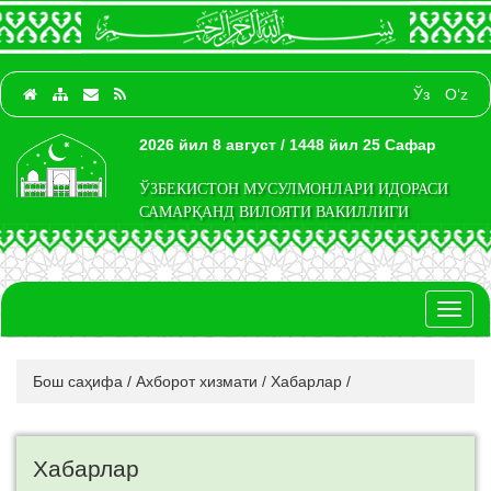
Ўз
O‘z
2026 йил 8 август / 1448 йил 25 Сафар
ЎЗБЕКИСТОН МУСУЛМОНЛАРИ ИДОРАСИ
САМАРҚАНД ВИЛОЯТИ ВАКИЛЛИГИ
Toggl
naviga
Бош саҳифа
/
Ахборот хизмати
/
Хабарлар
/
Хабарлар