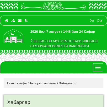
Ўз
O‘z
2026 йил 7 август / 1448 йил 24 Сафар
ЎЗБЕКИСТОН МУСУЛМОНЛАРИ ИДОРАСИ
САМАРҚАНД ВИЛОЯТИ ВАКИЛЛИГИ
Toggl
naviga
Бош саҳифа
/
Ахборот хизмати
/
Хабарлар
/
Хабарлар