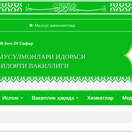
Махсус имкониятлар
448 йил 24 Сафар
 МУСУЛМОНЛАРИ ИДОРАСИ
ВИЛОЯТИ ВАКИЛЛИГИ
Ислом
Вакиллик ҳақида
Хизматлар
Ме