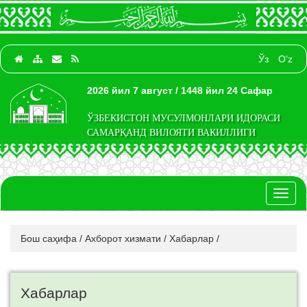
Ўз
O‘z
2026 йил 7 август / 1448 йил 24 Сафар
ЎЗБЕКИСТОН МУСУЛМОНЛАРИ ИДОРАСИ
САМАРҚАНД ВИЛОЯТИ ВАКИЛЛИГИ
Toggl
naviga
Бош саҳифа
/
Ахборот хизмати
/
Хабарлар
/
Хабарлар