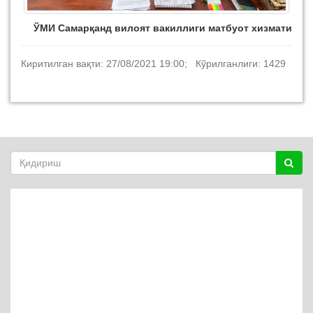
ЎМИ Самарқанд вилоят вакиллиги матбуот хизмати
Киритилган вақти: 27/08/2021 19:00; Кўрилганлиги: 1429