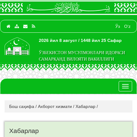
Ўз
O‘z
2026 йил 8 август / 1448 йил 25 Сафар
ЎЗБЕКИСТОН МУСУЛМОНЛАРИ ИДОРАСИ
САМАРҚАНД ВИЛОЯТИ ВАКИЛЛИГИ
Toggl
naviga
Бош саҳифа
/
Ахборот хизмати
/
Хабарлар
/
Хабарлар