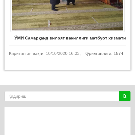
ЎМИ Самарқанд вилоят вакиллиги матбуот хизмати
Киритилган вақти: 10/10/2020 16:03; Кўрилганлиги: 1574