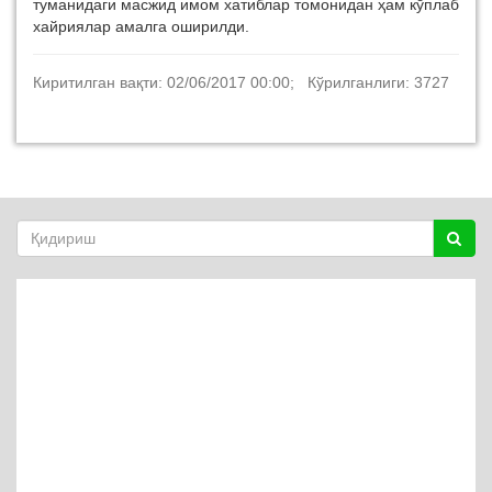
туманидаги масжид имом хатиблар томонидан ҳам кўплаб
хайриялар амалга оширилди.
Киритилган вақти: 02/06/2017 00:00; Кўрилганлиги: 3727