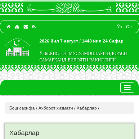
Ўз
O‘z
2026 йил 7 август / 1448 йил 24 Сафар
ЎЗБЕКИСТОН МУСУЛМОНЛАРИ ИДОРАСИ
САМАРҚАНД ВИЛОЯТИ ВАКИЛЛИГИ
Toggl
naviga
Бош саҳифа
/
Ахборот хизмати
/
Хабарлар
/
Хабарлар