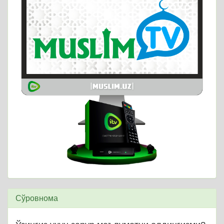
Сўровнома