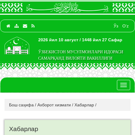
Ўз
O‘z
2026 йил 10 август / 1448 йил 27 Сафар
ЎЗБЕКИСТОН МУСУЛМОНЛАРИ ИДОРАСИ
САМАРҚАНД ВИЛОЯТИ ВАКИЛЛИГИ
Toggl
naviga
Бош саҳифа
/
Ахборот хизмати
/
Хабарлар
/
Хабарлар