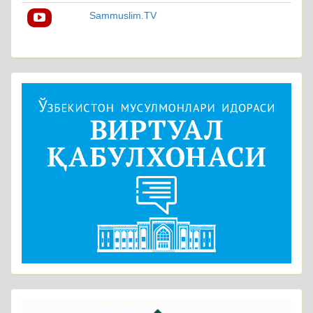
Sammuslim.TV