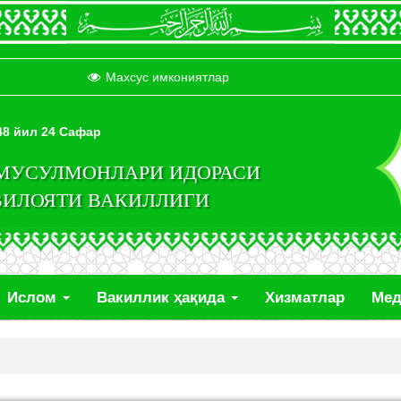
Махсус имкониятлар
448 йил 24 Сафар
 МУСУЛМОНЛАРИ ИДОРАСИ
ВИЛОЯТИ ВАКИЛЛИГИ
Ислом
Вакиллик ҳақида
Хизматлар
Ме