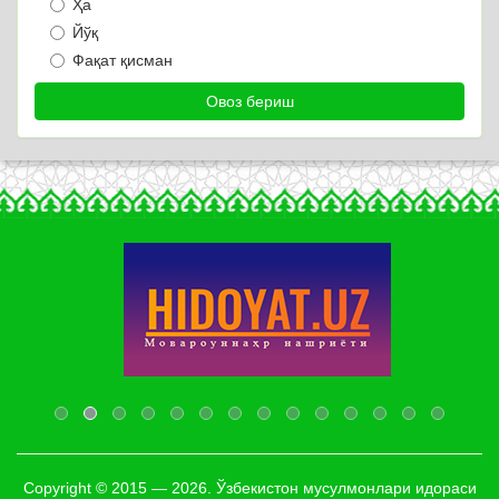
Ҳа
Йўқ
Фақат қисман
Copyright © 2015 — 2026. Ўзбекистон мусулмонлари идораси