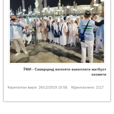
ЎМИ - Самарқанд вилояти вакиллиги матбуот
хизмити
Киритилган вақти: 26/12/2019 10:58; Кўрилганлиги: 2117