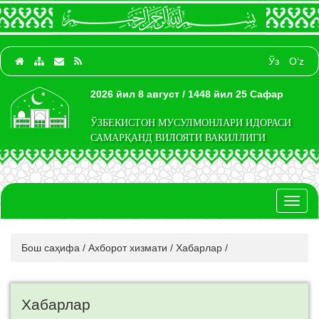
Ўз
O‘z
2026 йил 8 август / 1448 йил 25 Сафар
ЎЗБЕКИСТОН МУСУЛМОНЛАРИ ИДОРАСИ
САМАРҚАНД ВИЛОЯТИ ВАКИЛЛИГИ
Toggl
naviga
Бош саҳифа
/
Ахборот хизмати
/
Хабарлар
/
Хабарлар