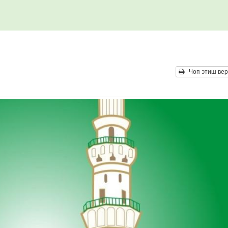
Чоп этиш вер