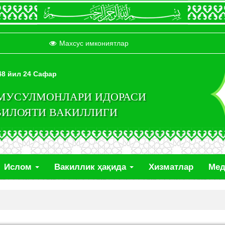
Махсус имкониятлар
448 йил 24 Сафар
 МУСУЛМОНЛАРИ ИДОРАСИ
ВИЛОЯТИ ВАКИЛЛИГИ
Ислом
Вакиллик ҳақида
Хизматлар
Ме