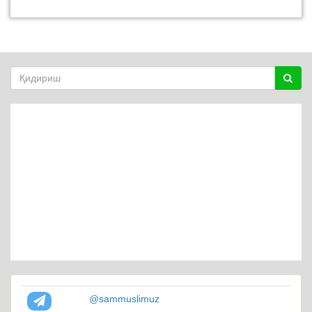
@sammuslimuz