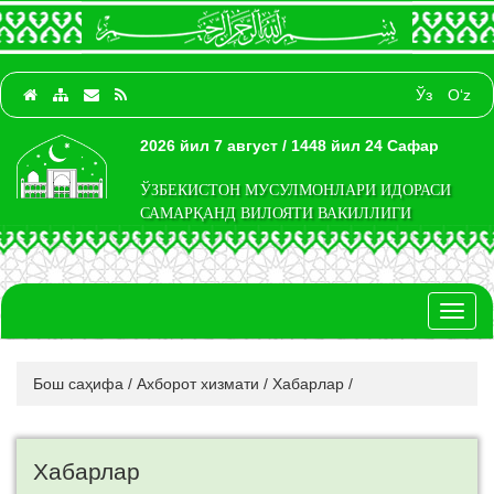
Ўз
O‘z
2026 йил 7 август / 1448 йил 24 Сафар
ЎЗБЕКИСТОН МУСУЛМОНЛАРИ ИДОРАСИ
САМАРҚАНД ВИЛОЯТИ ВАКИЛЛИГИ
Toggl
naviga
Бош саҳифа
/
Ахборот хизмати
/
Хабарлар
/
Хабарлар