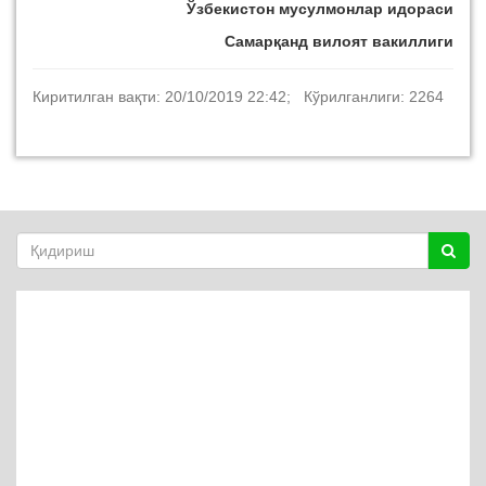
Ўзбекистон мусулмонлар идораси
Самарқанд вилоят вакиллиги
Киритилган вақти: 20/10/2019 22:42; Кўрилганлиги: 2264