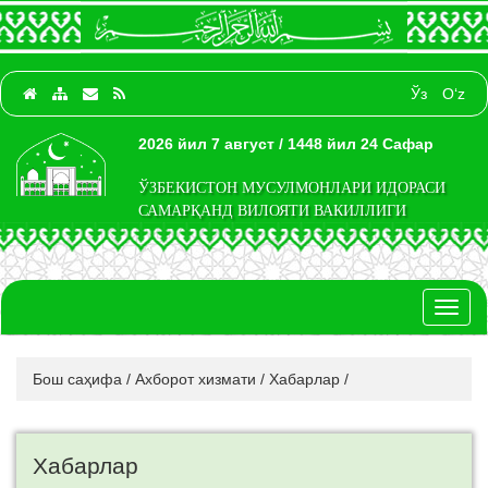
Ўз
O‘z
2026 йил 7 август / 1448 йил 24 Сафар
ЎЗБЕКИСТОН МУСУЛМОНЛАРИ ИДОРАСИ
САМАРҚАНД ВИЛОЯТИ ВАКИЛЛИГИ
Toggl
naviga
Бош саҳифа
/
Ахборот хизмати
/
Хабарлар
/
Хабарлар