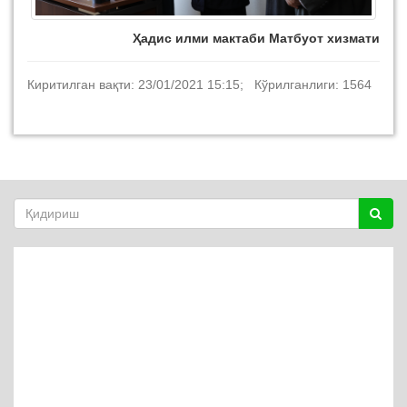
Ҳадис илми мактаби Матбуот хизмати
Киритилган вақти: 23/01/2021 15:15; Кўрилганлиги: 1564