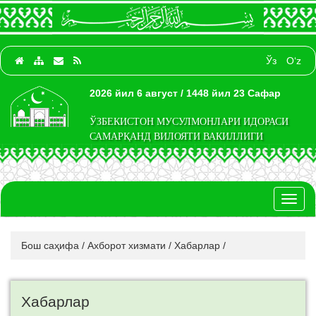
Ўз
O‘z
2026 йил 6 август / 1448 йил 23 Сафар
ЎЗБЕКИСТОН МУСУЛМОНЛАРИ ИДОРАСИ
САМАРҚАНД ВИЛОЯТИ ВАКИЛЛИГИ
Toggl
naviga
Бош саҳифа
/
Ахборот хизмати
/
Хабарлар
/
Хабарлар