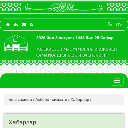
Ўз
O‘z
2026 йил 8 август / 1448 йил 25 Сафар
ЎЗБЕКИСТОН МУСУЛМОНЛАРИ ИДОРАСИ
САМАРҚАНД ВИЛОЯТИ ВАКИЛЛИГИ
Toggl
naviga
Бош саҳифа
/
Ахборот хизмати
/
Хабарлар
/
Хабарлар