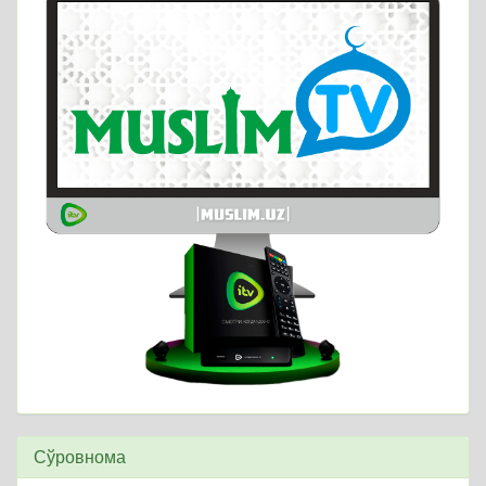
Сўровнома