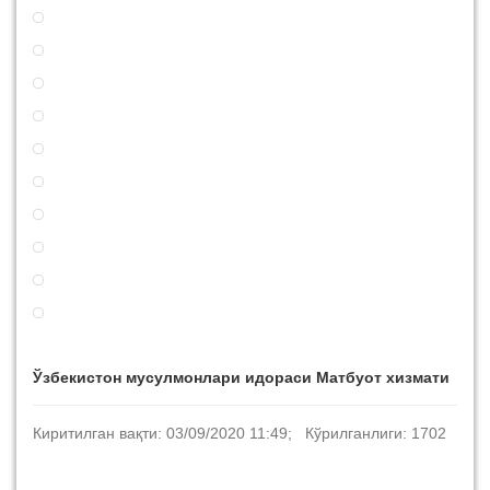
Ўзбекистон мусулмонлари идораси Матбуот хизмати
Киритилган вақти: 03/09/2020 11:49; Кўрилганлиги: 1702