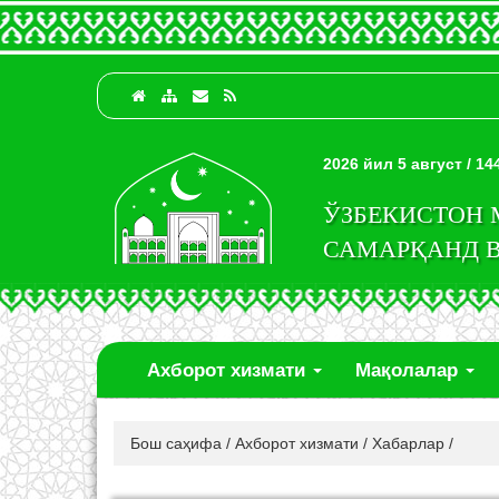
2026 йил 5 август / 1
ЎЗБЕКИСТОН
САМАРҚАНД 
Ахборот хизмати
Мақолалар
Бош саҳифа
/
Ахборот хизмати
/
Хабарлар
/