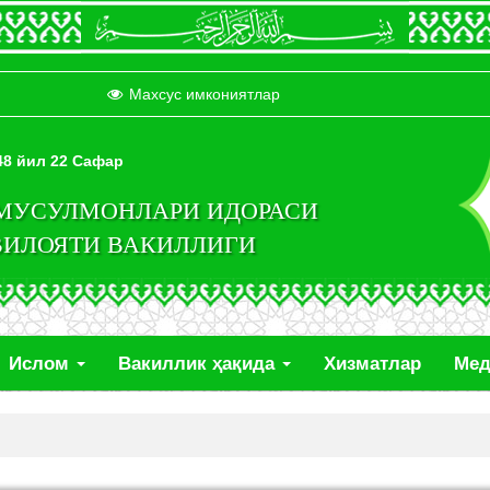
Махсус имкониятлар
448 йил 22 Сафар
 МУСУЛМОНЛАРИ ИДОРАСИ
ВИЛОЯТИ ВАКИЛЛИГИ
Ислом
Вакиллик ҳақида
Хизматлар
Ме