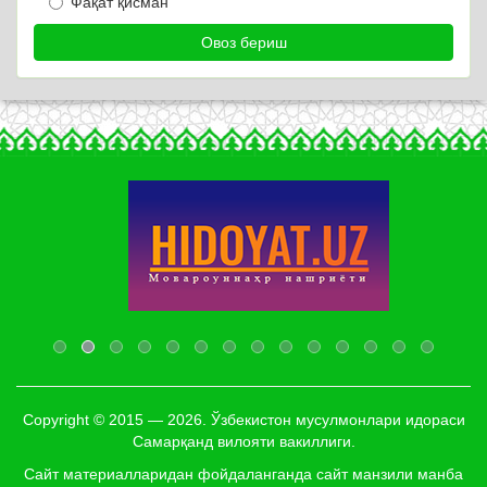
Фақат қисман
Copyright © 2015 — 2026. Ўзбекистон мусулмонлари идораси
Самарқанд вилояти вакиллиги.
Сайт материалларидан фойдаланганда сайт манзили манба