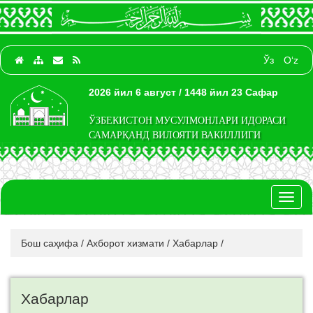
Ўз
O‘z
2026 йил 6 август / 1448 йил 23 Сафар
ЎЗБЕКИСТОН МУСУЛМОНЛАРИ ИДОРАСИ
САМАРҚАНД ВИЛОЯТИ ВАКИЛЛИГИ
Toggl
naviga
Бош саҳифа
/
Ахборот хизмати
/
Хабарлар
/
Хабарлар