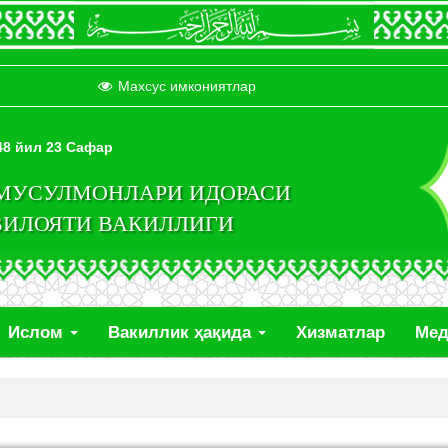
Махсус имкониятлар
448 йил 23 Сафар
 МУСУЛМОНЛАРИ ИДОРАСИ
ВИЛОЯТИ ВАКИЛЛИГИ
Ислом
Вакиллик ҳақида
Хизматлар
Ме