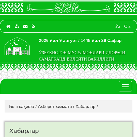
Ўз
O‘z
2026 йил 9 август / 1448 йил 26 Сафар
ЎЗБЕКИСТОН МУСУЛМОНЛАРИ ИДОРАСИ
САМАРҚАНД ВИЛОЯТИ ВАКИЛЛИГИ
Toggl
naviga
Бош саҳифа
/
Ахборот хизмати
/
Хабарлар
/
Хабарлар