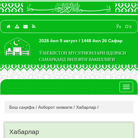
Ўз
O‘z
2026 йил 9 август / 1448 йил 26 Сафар
ЎЗБЕКИСТОН МУСУЛМОНЛАРИ ИДОРАСИ
САМАРҚАНД ВИЛОЯТИ ВАКИЛЛИГИ
Toggl
naviga
Бош саҳифа
/
Ахборот хизмати
/
Хабарлар
/
Хабарлар