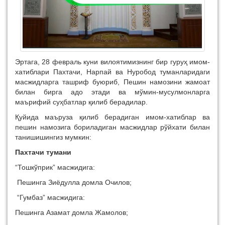
Эртага, 28 февраль куни вилоятимизнинг бир гуруҳ имом-
хатиблари Пахтачи, Нарпай ва Нуробод туманларидаги
масжидларга ташриф буюриб, Пешин намозини жамоат
билан бирга адо этади ва мўмин-мусулмонларга
маърифий суҳбатлар қилиб берадилар.
Қуйида маъруза қилиб берадиган имом-хатиблар ва
пешин намозига бориладиган масжидлар рўйхати билан
танишишингиз мумкин:
Пахтачи тумани
“Тошкўприк” масжидига:
Пешинга Зиёдулла домла Очилов;
“Гумбаз” масжидига:
Пешинга Азамат домла Жамолов;