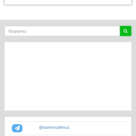
@sammuslimuz