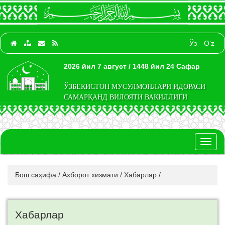
Ўз
O‘z
2026 йил 7 август / 1448 йил 24 Сафар
ЎЗБЕКИСТОН МУСУЛМОНЛАРИ ИДОРАСИ
САМАРҚАНД ВИЛОЯТИ ВАКИЛЛИГИ
Toggl
naviga
Бош саҳифа
/
Ахборот хизмати
/
Хабарлар
/
Хабарлар