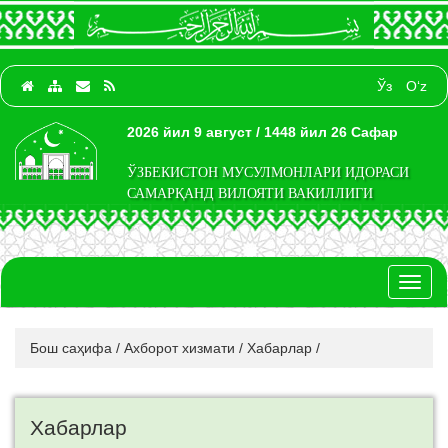
Ўз
O‘z
2026 йил 9 август / 1448 йил 26 Сафар
ЎЗБЕКИСТОН МУСУЛМОНЛАРИ ИДОРАСИ
САМАРҚАНД ВИЛОЯТИ ВАКИЛЛИГИ
Toggl
naviga
Бош саҳифа
/
Ахборот хизмати
/
Хабарлар
/
Хабарлар