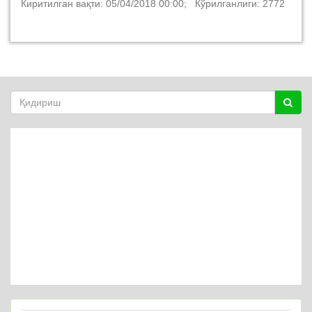
Киритилган вақти: 05/04/2018 00:00; Кўрилганлиги: 2772