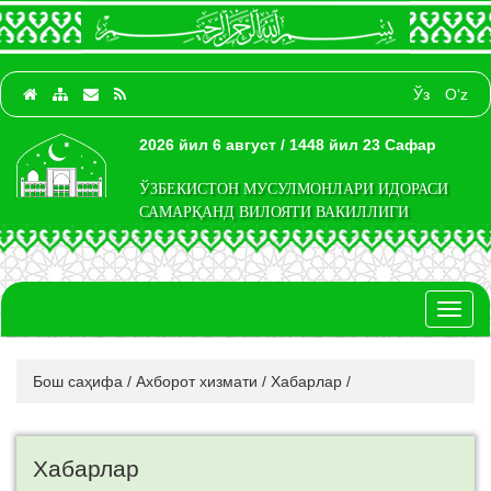
Ўз
O‘z
2026 йил 6 август / 1448 йил 23 Сафар
ЎЗБЕКИСТОН МУСУЛМОНЛАРИ ИДОРАСИ
САМАРҚАНД ВИЛОЯТИ ВАКИЛЛИГИ
Toggl
naviga
Бош саҳифа
/
Ахборот хизмати
/
Хабарлар
/
Хабарлар