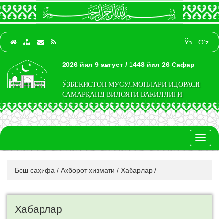
Ўз
O‘z
2026 йил 9 август / 1448 йил 26 Сафар
ЎЗБЕКИСТОН МУСУЛМОНЛАРИ ИДОРАСИ
САМАРҚАНД ВИЛОЯТИ ВАКИЛЛИГИ
Toggl
naviga
Бош саҳифа
/
Ахборот хизмати
/
Хабарлар
/
Хабарлар