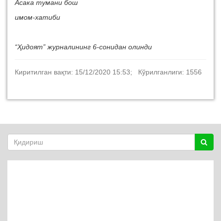
Асака тумани бош
имом-хатиби
“Ҳидоят” журналининг 6-сонидан олинди
Киритилган вақти: 15/12/2020 15:53; Кўрилганлиги: 1556