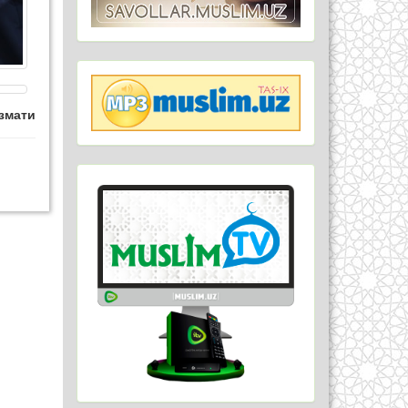
змати