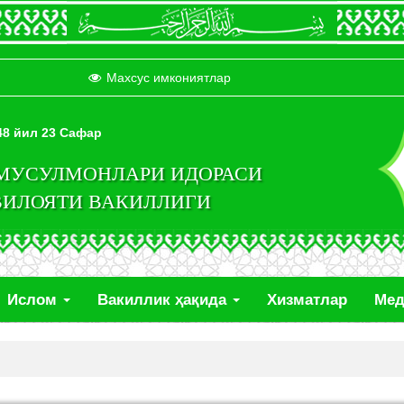
Махсус имкониятлар
448 йил 23 Сафар
 МУСУЛМОНЛАРИ ИДОРАСИ
ВИЛОЯТИ ВАКИЛЛИГИ
Ислом
Вакиллик ҳақида
Хизматлар
Ме