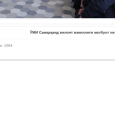
ЎМИ Самарқанд вилоят вакиллиги матбуот хи
и: 1564