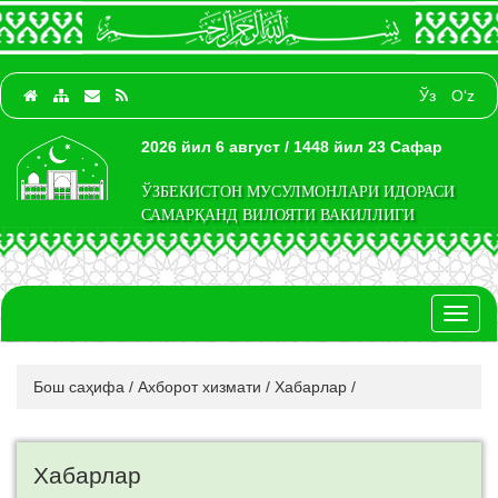
Ўз
O‘z
2026 йил 6 август / 1448 йил 23 Сафар
ЎЗБЕКИСТОН МУСУЛМОНЛАРИ ИДОРАСИ
САМАРҚАНД ВИЛОЯТИ ВАКИЛЛИГИ
Toggl
naviga
Бош саҳифа
/
Ахборот хизмати
/
Хабарлар
/
Хабарлар