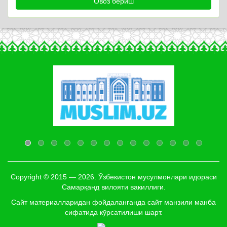
Copyright © 2015 — 2026. Ўзбекистон мусулмонлари идораси
Самарқанд вилояти вакиллиги.
Сайт материалларидан фойдаланганда сайт манзили манба
сифатида кўрсатилиши шарт.