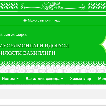
Махсус имкониятлар
448 йил 24 Сафар
 МУСУЛМОНЛАРИ ИДОРАСИ
ВИЛОЯТИ ВАКИЛЛИГИ
Ислом
Вакиллик ҳақида
Хизматлар
Ме