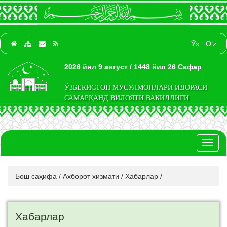
Ўз
O‘z
2026 йил 9 август / 1448 йил 26 Сафар
ЎЗБЕКИСТОН МУСУЛМОНЛАРИ ИДОРАСИ
САМАРҚАНД ВИЛОЯТИ ВАКИЛЛИГИ
Toggl
naviga
Бош саҳифа
/
Ахборот хизмати
/
Хабарлар
/
Хабарлар