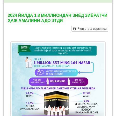
2024 ЙИЛДА 1,8 МИЛЛИОНДАН ЗИЁД ЗИЁРАТЧИ
ҲАЖ АМАЛИНИ АДО ЭТДИ
Чоп этиш версияси