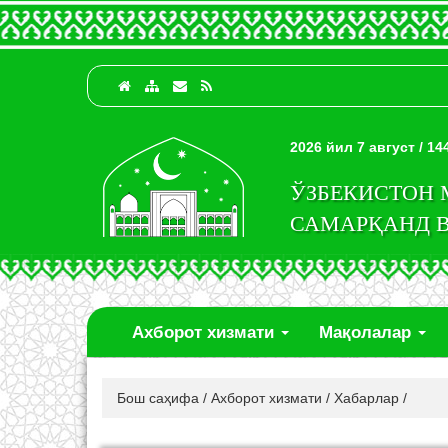
2026 йил 7 август / 1
ЎЗБЕКИСТОН
САМАРҚАНД 
Ахборот хизмати
Мақолалар
Бош саҳифа
/
Ахборот хизмати
/
Хабарлар
/