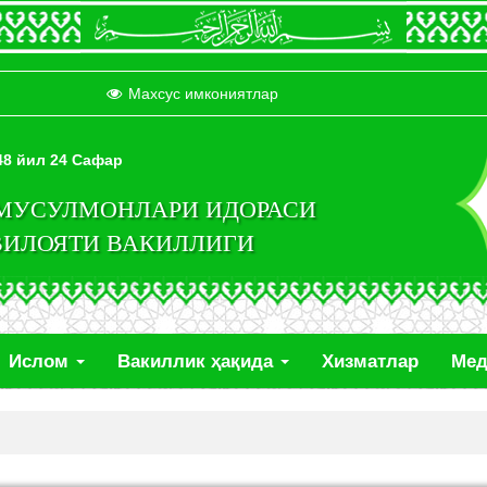
Махсус имкониятлар
448 йил 24 Сафар
 МУСУЛМОНЛАРИ ИДОРАСИ
ВИЛОЯТИ ВАКИЛЛИГИ
Ислом
Вакиллик ҳақида
Хизматлар
Ме