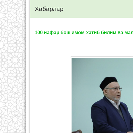
Хабарлар
100 нафар бош имом-хатиб билим ва ма