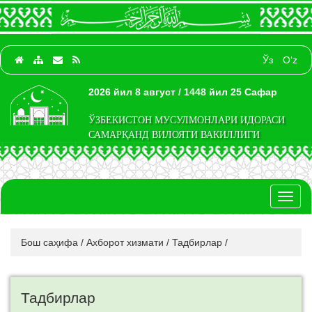
Ўз
O‘z
2026 йил 8 август / 1448 йил 25 Сафар
ЎЗБЕКИСТОН МУСУЛМОНЛАРИ ИДОРАСИ
САМАРҚАНД ВИЛОЯТИ ВАКИЛЛИГИ
Toggl
naviga
Бош саҳифа
/
Ахборот хизмати
/
Тадбирлар
/
Тадбирлар