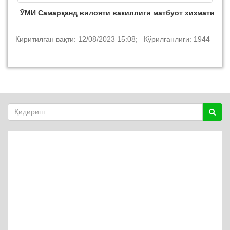
ЎМИ Самарқанд вилояти вакиллиги матбуот хизмати
Киритилган вақти: 12/08/2023 15:08; Кўрилганлиги: 1944