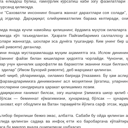
га елкадош бўлиш, ғамхўрлик кўрсатиш каби эзгу фазилатлари
хурсанд қилмоқда.
 “Саховатли инсоннинг бошига жаннат дарахтлари соя солади”,
д этдилар. Дарҳақиқат, олийҳимматлилик барака келтиради, ох
ида янада кучли намойиш қилишнинг, ёрдамга муҳтож оилаларга
имизда кўп таъкидланган. Ҳазрати Пайғамбаримиз саллаллоҳу а
ирлари жаннатда, шохлари эса дунёга тушгандир. Ким унинг бир 
ий ривояти) деганлар.
тини янада мустаҳкамлашда муҳим аҳамиятга эга. Ислом динини
ўзининг файзи билан кишиларни ҳидоятга чорлайди. Чунончи, ҳ
ар учун қанчалик шарофатли ва баракотли эканини яхши билган
р эдилар” (Имом Бухорий ривояти), деб марҳамат қилинган.
иб чиқиб, уйларимизда, оиламиз бағрида ўтказамиз. Бу ҳам асли
а фарзандларимизга динимизнинг асл моҳиятини ўргатиш, уларнин
осларини сингдиришга ҳаракат қилишимиз лозим.
 дақиқасини ғанимат билсак, эзгу ишларни ўзимизга шиор қилиб 
бўлсак — беминнат кўмагимизни, ҳунарманд бўлсак — ҳунарим
ховат, юрт ободлиги ва Ватан тараққиёти йўлига сарф этсак, жуда
ътибор берилиши бежиз эмас, албатта. Сабаби бу ойда қилинган 
ўлида қилинган садақа ва инфоқ етти юз баробаргача кўпайтир
эса бу миқдор янада оширилиши шубҳасиз.