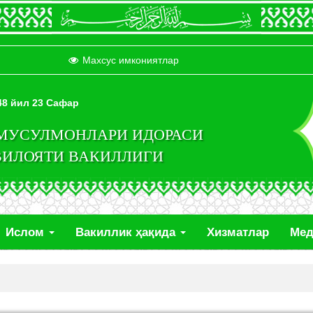
Махсус имкониятлар
448 йил 23 Сафар
 МУСУЛМОНЛАРИ ИДОРАСИ
ВИЛОЯТИ ВАКИЛЛИГИ
Ислом
Вакиллик ҳақида
Хизматлар
Ме