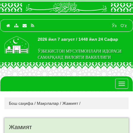
Ўз
O‘z
2026 йил 7 август / 1448 йил 24 Сафар
ЎЗБЕКИСТОН МУСУЛМОНЛАРИ ИДОРАСИ
САМАРҚАНД ВИЛОЯТИ ВАКИЛЛИГИ
Toggl
naviga
Бош саҳифа
/
Мақолалар
/
Жамият
/
Жамият