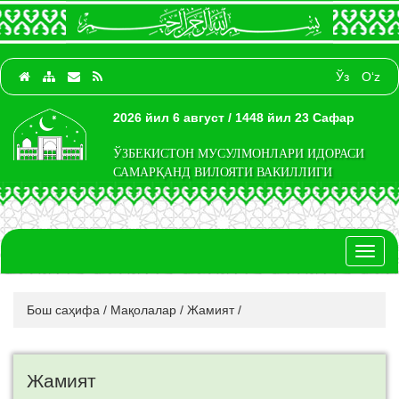
Ўз
O‘z
2026 йил 6 август / 1448 йил 23 Сафар
ЎЗБЕКИСТОН МУСУЛМОНЛАРИ ИДОРАСИ
САМАРҚАНД ВИЛОЯТИ ВАКИЛЛИГИ
Toggl
naviga
Бош саҳифа
/
Мақолалар
/
Жамият
/
Жамият