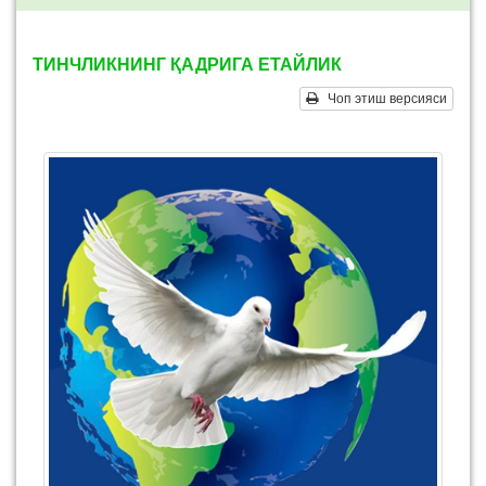
ТИНЧЛИКНИНГ ҚАДРИГА ЕТАЙЛИК
Чоп этиш версияси