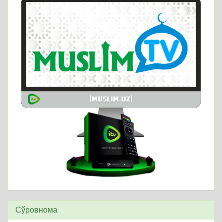
Сўровнома