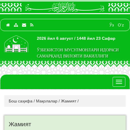
Ўз
O‘z
2026 йил 6 август / 1448 йил 23 Сафар
ЎЗБЕКИСТОН МУСУЛМОНЛАРИ ИДОРАСИ
САМАРҚАНД ВИЛОЯТИ ВАКИЛЛИГИ
Toggl
naviga
Бош саҳифа
/
Мақолалар
/
Жамият
/
Жамият