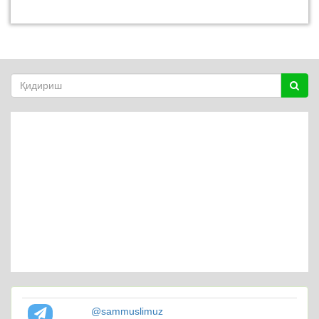
@sammuslimuz