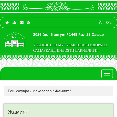
Ўз
O‘z
2026 йил 6 август / 1448 йил 23 Сафар
ЎЗБЕКИСТОН МУСУЛМОНЛАРИ ИДОРАСИ
САМАРҚАНД ВИЛОЯТИ ВАКИЛЛИГИ
Toggl
naviga
Бош саҳифа
/
Мақолалар
/
Жамият
/
Жамият