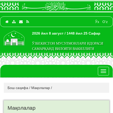
Ўз
O‘z
2026 йил 8 август / 1448 йил 25 Сафар
ЎЗБЕКИСТОН МУСУЛМОНЛАРИ ИДОРАСИ
САМАРҚАНД ВИЛОЯТИ ВАКИЛЛИГИ
Toggl
naviga
Бош саҳифа
/
Мақолалар
/
Мақолалар