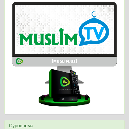
Сўровнома