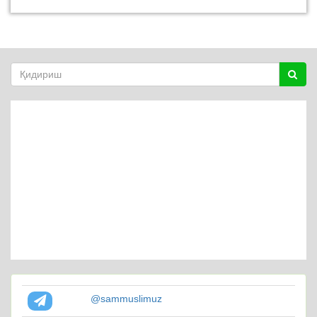
@sammuslimuz