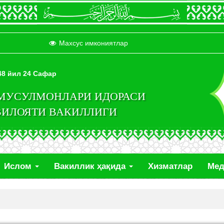
Махсус имкониятлар
448 йил 24 Сафар
 МУСУЛМОНЛАРИ ИДОРАСИ
ВИЛОЯТИ ВАКИЛЛИГИ
Ислом
Вакиллик ҳақида
Хизматлар
Ме