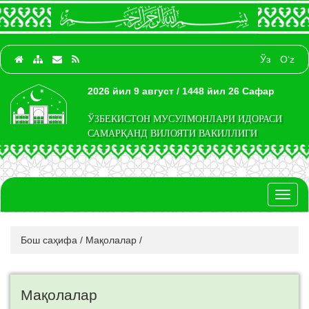
Ўз
O‘z
2026 йил 9 август / 1448 йил 26 Сафар
ЎЗБЕКИСТОН МУСУЛМОНЛАРИ ИДОРАСИ
САМАРҚАНД ВИЛОЯТИ ВАКИЛЛИГИ
Toggl
naviga
Бош саҳифа
/
Мақолалар
/
Мақолалар