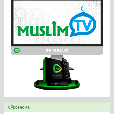
Сўровнома